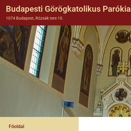
Budapesti Görögkatolikus Parókia
1074 Budapest, Rózsák tere 10.
Főoldal