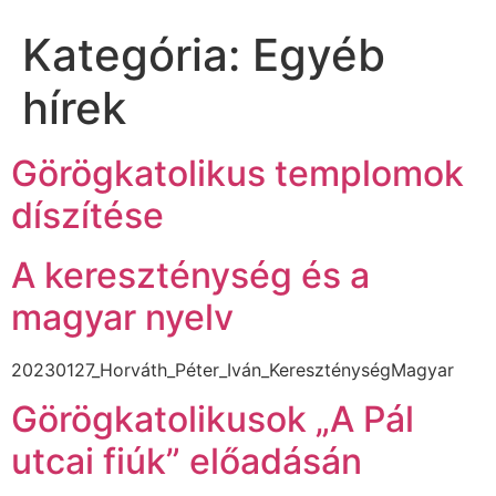
Kategória:
Egyéb
hírek
Görögkatolikus templomok
díszítése
A kereszténység és a
magyar nyelv
20230127_Horváth_Péter_Iván_KereszténységMagyar
Görögkatolikusok „A Pál
utcai fiúk” előadásán