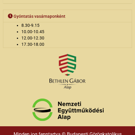
Gyóntatás vasárnaponként
8.30-9.15
10.00-10.45
12.00-12.30
17.30-18.00
Minden jog fenntartva © Budapesti Görögkatolikus