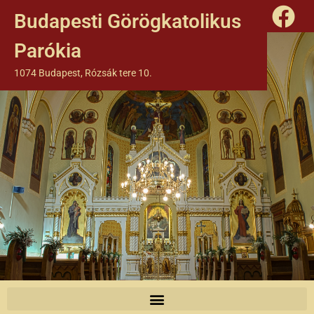
Budapesti Görögkatolikus
Parókia
1074 Budapest, Rózsák tere 10.