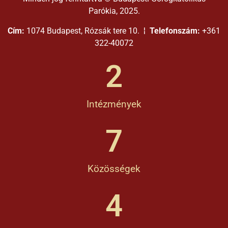
Parókia, 2025.
Cím:
1074 Budapest, Rózsák tere 10. ¦
Telefonszám:
+361
322-40072
2
Intézmények
7
Közösségek
4