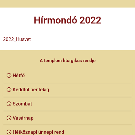
Hírmondó 2022
2022_Husvet
A templom liturgikus rendje
Hétfő
Keddtől péntekig
Szombat
Vasárnap
Hétköznapi ünnepi rend