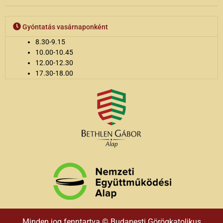
Gyóntatás vasárnaponként
8.30-9.15
10.00-10.45
12.00-12.30
17.30-18.00
Minden jog fenntartva © Budapesti Görögkatolikus