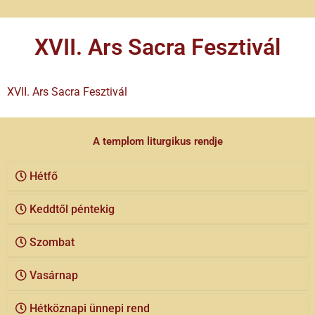
XVII. Ars Sacra Fesztivál
XVII. Ars Sacra Fesztivál
A templom liturgikus rendje
Hétfő
Keddtől péntekig
Szombat
Vasárnap
Hétköznapi ünnepi rend