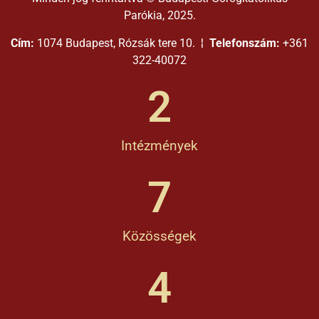
Parókia, 2025.
Cím:
1074 Budapest, Rózsák tere 10. ¦
Telefonszám:
+361
322-40072
2
Intézmények
7
Közösségek
4