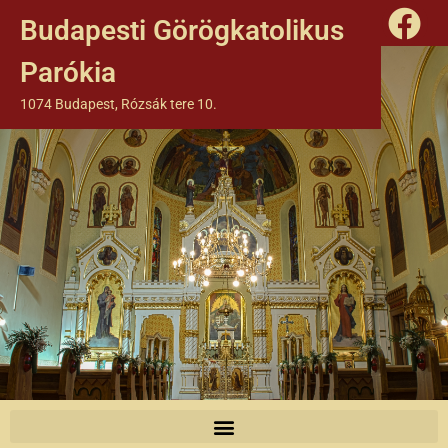
Budapesti Görögkatolikus
Parókia
1074 Budapest, Rózsák tere 10.