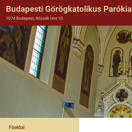
Budapesti Görögkatolikus Parókia
1074 Budapest, Rózsák tere 10.
Főoldal