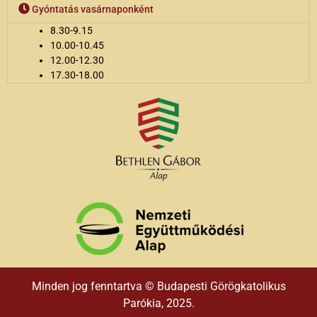
Gyóntatás vasárnaponként
8.30-9.15
10.00-10.45
12.00-12.30
17.30-18.00
Minden jog fenntartva © Budapesti Görögkatolikus
Parókia, 2025.