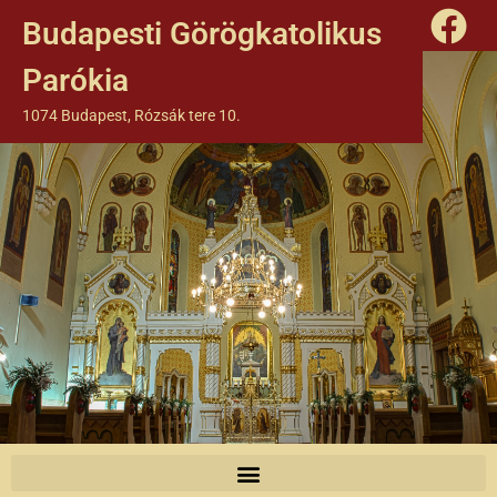
Budapesti Görögkatolikus
Parókia
1074 Budapest, Rózsák tere 10.