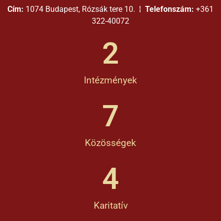
Cím:
1074 Budapest, Rózsák tere 10. ¦
Telefonszám:
+361
322-40072
2
Intézmények
7
Közösségek
4
Karitatív