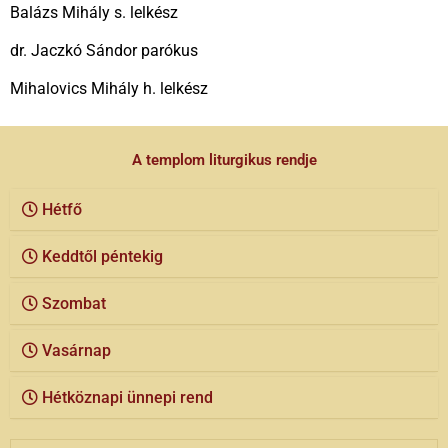
Balázs Mihály s. lelkész
dr. Jaczkó Sándor parókus
Mihalovics Mihály h. lelkész
A templom liturgikus rendje
Hétfő
Keddtől péntekig
Szombat
Vasárnap
Hétköznapi ünnepi rend