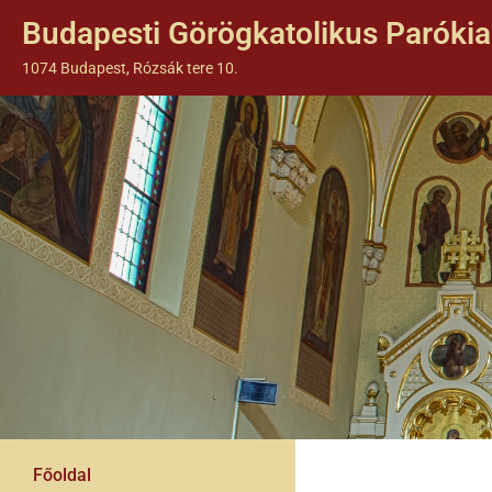
Budapesti Görögkatolikus Parókia
1074 Budapest, Rózsák tere 10.
Főoldal