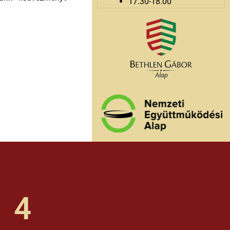
17.30-18.00
4