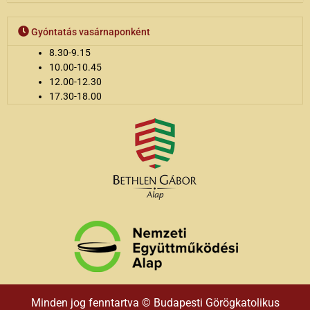
Gyóntatás vasárnaponként
8.30-9.15
10.00-10.45
12.00-12.30
17.30-18.00
Minden jog fenntartva © Budapesti Görögkatolikus