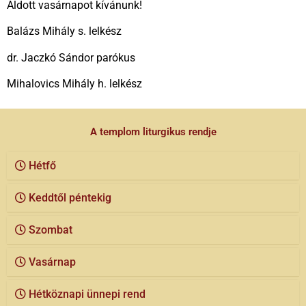
Áldott vasárnapot kívánunk!
Balázs Mihály s. lelkész
dr. Jaczkó Sándor parókus
Mihalovics Mihály h. lelkész
A templom liturgikus rendje
Hétfő
Keddtől péntekig
Szombat
Vasárnap
Hétköznapi ünnepi rend