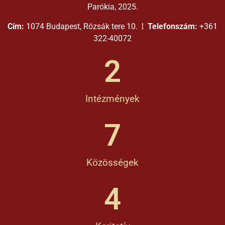
Parókia, 2025.
Cím:
1074 Budapest, Rózsák tere 10. ¦
Telefonszám:
+361
322-40072
2
Intézmények
7
Közösségek
4