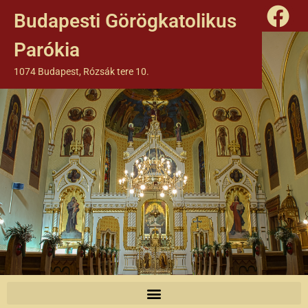
Budapesti Görögkatolikus
Parókia
1074 Budapest, Rózsák tere 10.