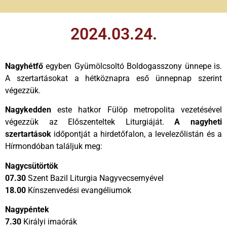
2024.03.24.
Nagyhétfő
egyben Gyümölcsoltó Boldogasszony ünnepe is.
A szertartásokat a hétköznapra eső ünnepnap szerint
végezzük.
Nagykedden
este hatkor Fülöp metropolita vezetésével
végezzük az Előszenteltek Liturgiáját.
A nagyheti
szertartások
időpontját a hirdetőfalon, a levelezőlistán és a
Hírmondóban találjuk meg:
Nagycsütörtök
07.30
Szent Bazil Liturgia Nagyvecsernyével
18.00
Kínszenvedési evangéliumok
Nagypéntek
7.30
Királyi imaórák