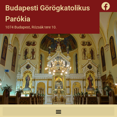
Budapesti Görögkatolikus
Parókia
1074 Budapest, Rózsák tere 10.