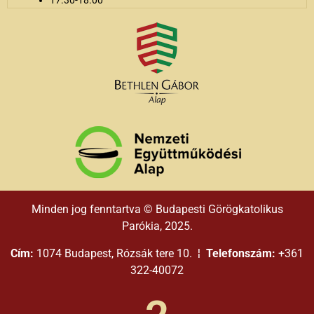
17.30-18.00
Minden jog fenntartva © Budapesti Görögkatolikus
Parókia, 2025.
Cím:
1074 Budapest, Rózsák tere 10. ¦
Telefonszám:
+361
322-40072