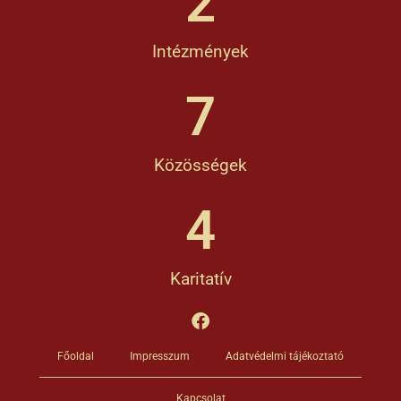
2
Intézmények
7
Közösségek
4
Karitatív
Főoldal
Impresszum
Adatvédelmi tájékoztató
Kapcsolat