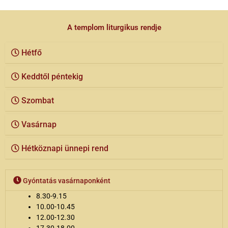
A templom liturgikus rendje
Hétfő
Keddtől péntekig
Szombat
Vasárnap
Hétköznapi ünnepi rend
Gyóntatás vasárnaponként
8.30-9.15
10.00-10.45
12.00-12.30