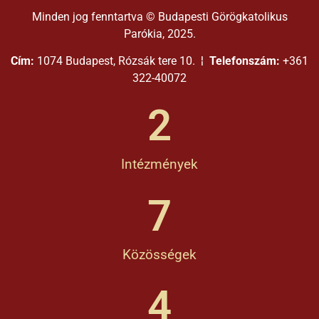
Minden jog fenntartva © Budapesti Görögkatolikus
Parókia, 2025.
Cím:
1074 Budapest, Rózsák tere 10. ¦
Telefonszám:
+361
322-40072
2
Intézmények
7
Közösségek
4