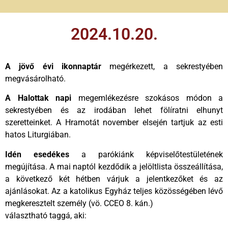
2024.10.20.
A jövő évi ikonnaptár
megérkezett, a sekrestyében
megvásárolható.
A Halottak napi
megemlékezésre szokásos módon a
sekrestyében és az irodában lehet fölíratni elhunyt
szeretteinket. A Hramotát november elsején tartjuk az esti
hatos Liturgiában.
Idén esedékes
a parókiánk képviselőtestületének
megújítása. A mai naptól kezdődik a jelöltlista összeállítása,
a következő két hétben várjuk a jelentkezőket és az
ajánlásokat. Az a katolikus Egyház teljes közösségében lévő
megkeresztelt személy (vö. CCEO 8. kán.)
választható taggá, aki: