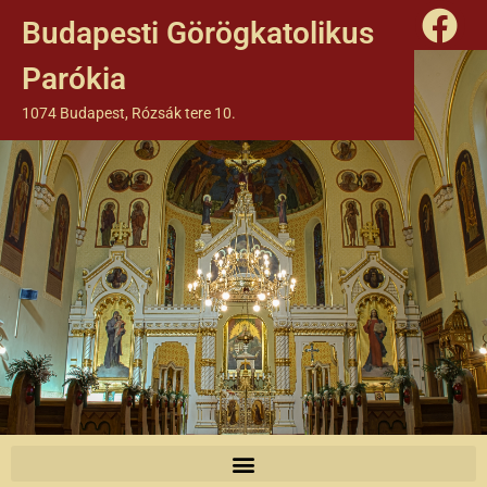
Budapesti Görögkatolikus
Parókia
1074 Budapest, Rózsák tere 10.