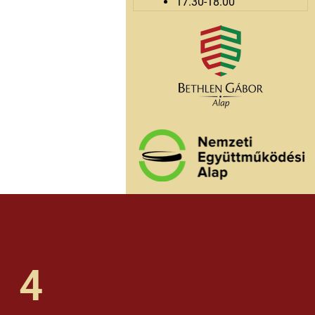
17.30-18.00
4