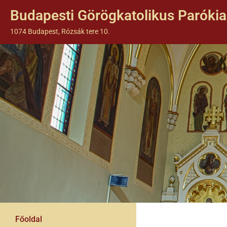
Budapesti Görögkatolikus Parókia
1074 Budapest, Rózsák tere 10.
Főoldal