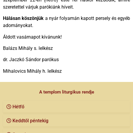
szeretettel várjuk parókiánk híveit.
Hálásan köszönjük
a nyár folyamán kapott persely és egyéb
adományokat.
Áldott vasárnapot kívánunk!
Balázs Mihály s. lelkész
dr. Jaczkó Sándor parókus
Mihalovics Mihály h. lelkész
A templom liturgikus rendje
Hétfő
Keddtől péntekig