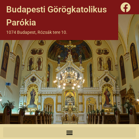
Budapesti Görögkatolikus
Parókia
1074 Budapest, Rózsák tere 10.