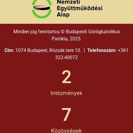
Minden jog fenntartva © Budapesti Görögkatolikus
Parókia, 2025.
Cím:
1074 Budapest, Rózsák tere 10. ¦
Telefonszám:
+361
322-40072
2
Intézmények
7
Közösségek