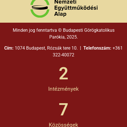
Minden jog fenntartva © Budapesti Görögkatolikus
Parókia, 2025.
Cím:
1074 Budapest, Rózsák tere 10. ¦
Telefonszám:
+361
322-40072
2
Intézmények
7
Közösségek