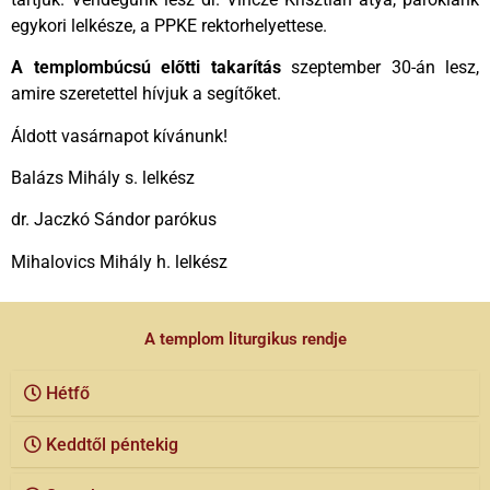
egykori lelkésze, a PPKE rektorhelyettese.
A templombúcsú előtti takarítás
szeptember 30-án lesz,
amire szeretettel hívjuk a segítőket.
Áldott vasárnapot kívánunk!
Balázs Mihály s. lelkész
dr. Jaczkó Sándor parókus
Mihalovics Mihály h. lelkész
A templom liturgikus rendje
Hétfő
Keddtől péntekig