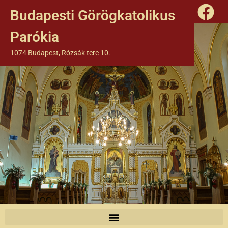
Budapesti Görögkatolikus
Parókia
1074 Budapest, Rózsák tere 10.