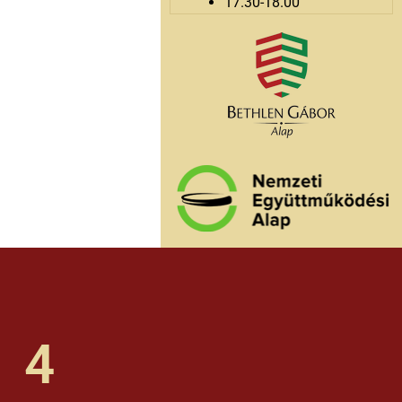
17.30-18.00
4