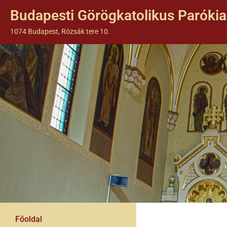
Budapesti Görögkatolikus Parókia
1074 Budapest, Rózsák tere 10.
Főoldal