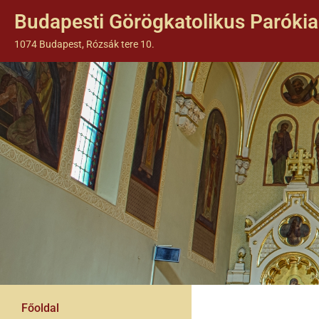
Budapesti Görögkatolikus Parókia
1074 Budapest, Rózsák tere 10.
Főoldal