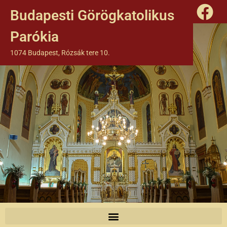
Budapesti Görögkatolikus
Parókia
1074 Budapest, Rózsák tere 10.