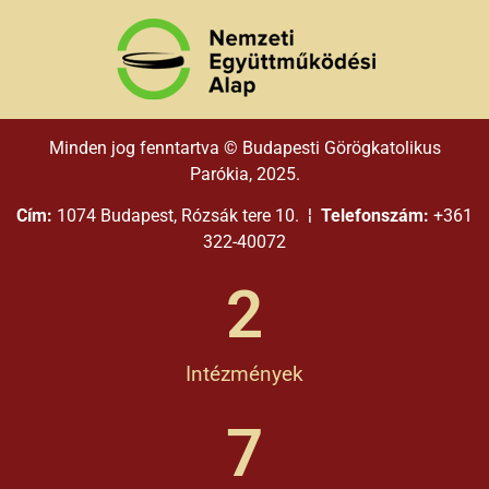
Minden jog fenntartva © Budapesti Görögkatolikus
Parókia, 2025.
Cím:
1074 Budapest, Rózsák tere 10. ¦
Telefonszám:
+361
322-40072
2
Intézmények
7