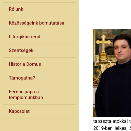
Rólunk
Közösségeink bemutatása
Liturgikus rend
Szentségek
Historia Domus
Támogatna?
Ferenc pápa a
templomunkban
Kapcsolat
tapasztalatokkal 
2019-ben lelkes,