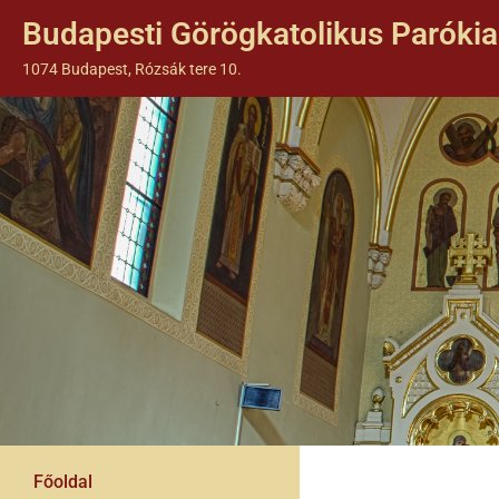
Budapesti Görögkatolikus Parókia
1074 Budapest, Rózsák tere 10.
Főoldal