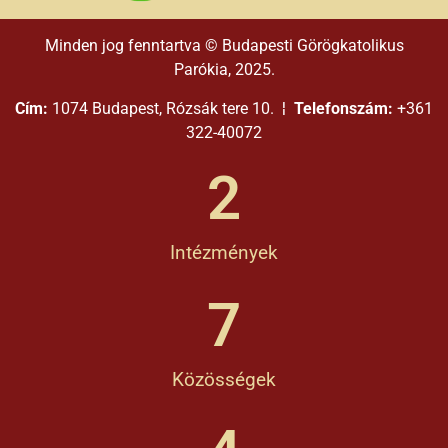
Minden jog fenntartva © Budapesti Görögkatolikus
Parókia, 2025.
Cím:
1074 Budapest, Rózsák tere 10. ¦
Telefonszám:
+361
322-40072
2
Intézmények
7
Közösségek