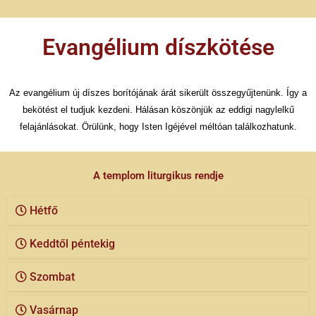
Evangélium díszkötése
Az evangélium új díszes borítójának árát sikerült összegyűjtenünk. Így a
bekötést el tudjuk kezdeni. Hálásan köszönjük az eddigi nagylelkű
felajánlásokat. Örülünk, hogy Isten Igéjével méltóan találkozhatunk.
A templom liturgikus rendje
Hétfő
Keddtől péntekig
Szombat
Vasárnap