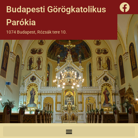
Budapesti Görögkatolikus
Parókia
1074 Budapest, Rózsák tere 10.